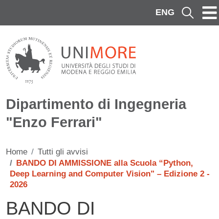
Salta al contenuto principale
ENG
Cerca
Dipartimento di Ingegneria
"Enzo Ferrari"
Home
Tutti gli avvisi
BANDO DI AMMISSIONE alla Scuola “Python,
Deep Learning and Computer Vision" – Edizione 2 -
2026
BANDO DI