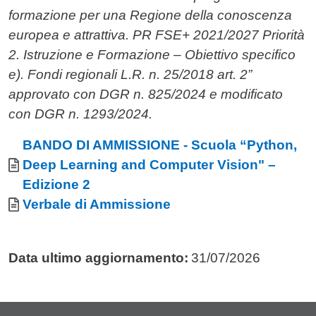
formazione per una Regione della conoscenza
europea e attrattiva. PR FSE+ 2021/2027 Priorità
2. Istruzione e Formazione – Obiettivo specifico
e). Fondi regionali L.R. n. 25/2018 art. 2”
approvato con DGR n. 825/2024 e modificato
con DGR n. 1293/2024.
Allegati
Documento
BANDO DI AMMISSIONE - Scuola “Python,
Deep Learning and Computer Vision" –
Edizione 2
Documento
Verbale di Ammissione
Data ultimo aggiornamento:
31/07/2026