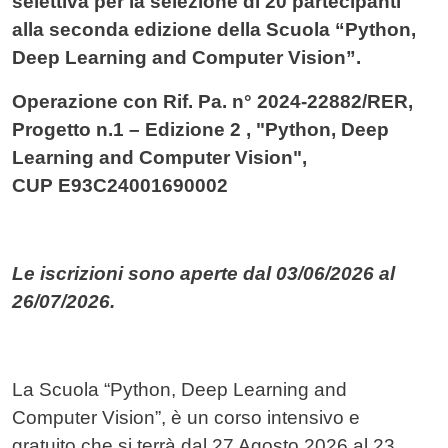
selettiva per la selezione di 20 partecipanti
alla seconda edizione della Scuola “Python,
Deep Learning and Computer Vision”.
Operazione con Rif. Pa. n° 2024-22882/RER,
Progetto n.1 – Edizione 2 , "Python, Deep
Learning and Computer Vision",
CUP E93C24001690002
Le iscrizioni sono aperte dal 03/06/2026 al
26/07/2026.
La Scuola “Python, Deep Learning and
Computer Vision”, è un corso intensivo e
gratuito che si terrà dal 27 Agosto 2026 al 23