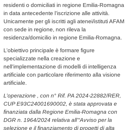
residenti o domiciliati in regione Emilia-Romagna
in data antecedente l’iscrizione alle attività.
Unicamente per gli iscritti agli atenei/istituti AFAM
con sede in regione, non rileva la
residenza/domicilio in regione Emilia-Romagna.
L’obiettivo principale è formare figure
specializzate nella creazione e
nell’implementazione di modelli di intelligenza
artificiale con particolare riferimento alla visione
artificiale.
L’operazione , con n° Rif. PA 2024-22882/RER,
CUP E93C24001690002, è stata approvata e
finanziata dalla Regione Emilia-Romagna con
DGR n. 1964/2024 relativa all’“Avviso per la
selezione e il finanziamento di progetti di alta