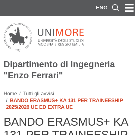
Salta al contenuto principale
ENG
Cerca
Dipartimento di Ingegneria
"Enzo Ferrari"
Home
Tutti gli avvisi
BANDO ERASMUS+ KA 131 PER TRAINEESHIP
2025/2026 UE ED EXTRA UE
BANDO ERASMUS+ KA
131 PER TRAINEESHIP