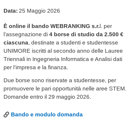
Data:
25 Maggio 2026
Testo avviso
È online il bando WEBRANKING s.r.
l. per
l’assegnazione di
4 borse di studio da 2.500 €
ciascuna
, destinate a studenti e studentesse
UNIMORE iscritti al secondo anno delle Lauree
Triennali in Ingegneria Informatica e Analisi dati
per l’impresa e la finanza.
Due borse sono riservate a studentesse, per
promuovere le pari opportunità nelle aree STEM.
Domande entro il 29 maggio 2026.
Link
Bando e modulo domanda