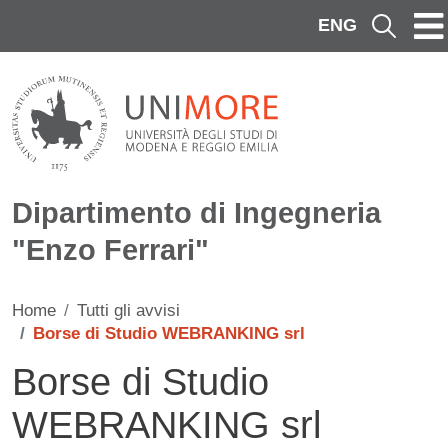
Salta al contenuto principale
ENG
Cerca
Dipartimento di Ingegneria
"Enzo Ferrari"
Home
Tutti gli avvisi
Borse di Studio WEBRANKING srl
Borse di Studio
WEBRANKING srl