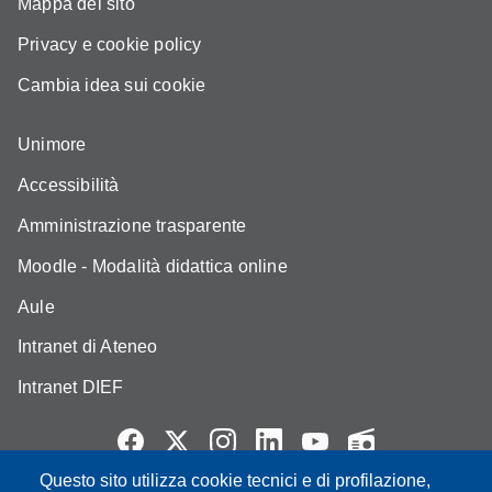
Mappa del sito
Privacy e cookie policy
Cambia idea sui cookie
Unimore
Accessibilità
Amministrazione trasparente
Moodle - Modalità didattica online
Aule
Intranet di Ateneo
Intranet DIEF
Questo sito utilizza cookie tecnici e di profilazione,