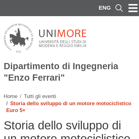
Salta al contenuto principale
ENG
Cerca
Dipartimento di Ingegneria
"Enzo Ferrari"
Home
Tutti gli eventi
Storia dello sviluppo di un motore motociclistico
Euro 5+
Storia dello sviluppo di
un motore motociclistico