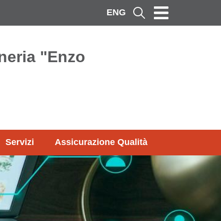
ENG
Cerca
neria "Enzo
Servizi
Assicurazione Qualità