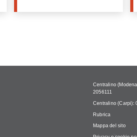
Centralino (Modena)
2056111
Centralino (Carpi):
Rubrica
Mappa del sito
Privacy e cookie po