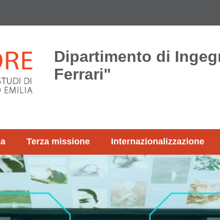
Dipartimento di Ingeg
Ferrari"
ca
Terza missione
Internazionalizzazione