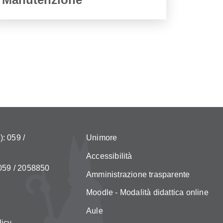
: 059 /
Unimore
Accessibilità
 059 / 2058850
Amministrazione trasparente
Moodle - Modalità didattica online
Aule
licy