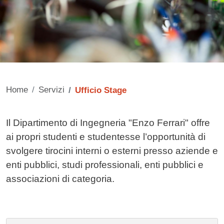
Home
Servizi
Ufficio Stage
Contenuto
Il Dipartimento di Ingegneria "Enzo Ferrari" offre
ai propri studenti e studentesse l’opportunità di
svolgere tirocini interni o esterni presso aziende e
enti pubblici, studi professionali, enti pubblici e
associazioni di categoria.