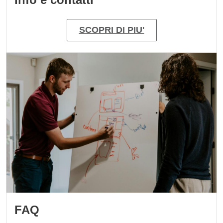
SCOPRI DI PIU'
Immagine
FAQ