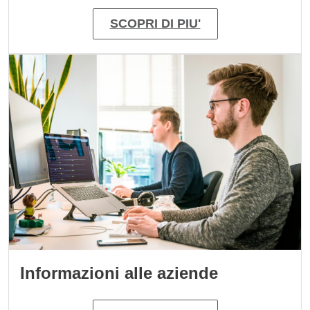
SCOPRI DI PIU'
Immagine
Informazioni alle aziende