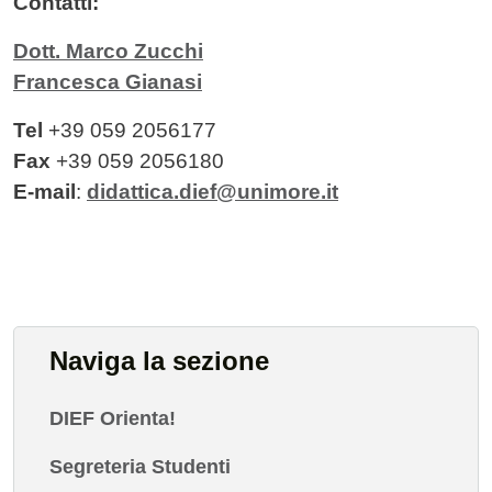
Contatti:
Dott. Marco Zucchi
Francesca Gianasi
Tel
+39 059 2056177
Fax
+39
059 2056180
E-mail
:
didattica.dief@unimore.it
Naviga la sezione
DIEF Orienta!
Segreteria Studenti