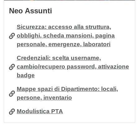
Neo Assunti
Sicurezza: accesso alla struttura,
obblighi, scheda mansioni, pagina
personale, emergenze, laboratori
Credenziali: scelta username,
cambio/recupero password, attivazione
badge
Mappe spazi di Dipartimento: locali,
persone, inventario
Modulistica PTA