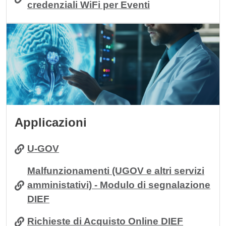
credenziali WiFi per Eventi
Immagine
Applicazioni
U-GOV
Malfunzionamenti (UGOV e altri servizi
amministativi) - Modulo di segnalazione
DIEF
Richieste di Acquisto Online DIEF