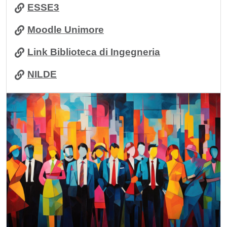
ESSE3
Moodle Unimore
Link Biblioteca di Ingegneria
NILDE
Immagine