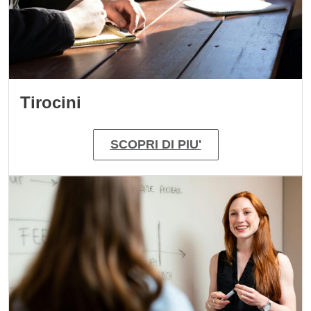
Tirocini
SCOPRI DI PIU'
Immagine