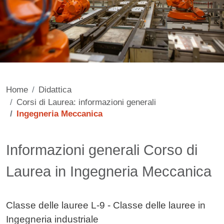
Home
Didattica
Corsi di Laurea: informazioni generali
Ingegneria Meccanica
Contenuto
Informazioni generali Corso di
Laurea in Ingegneria Meccanica
Classe delle lauree L-9 - Classe delle lauree in
Ingegneria industriale