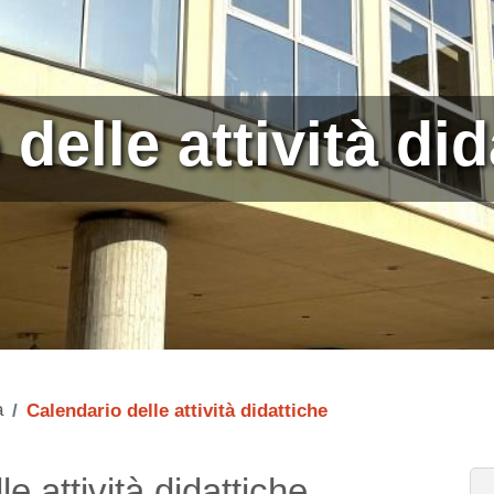
delle attività did
a
Calendario delle attività didattiche
e attività didattiche