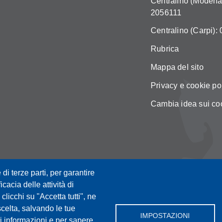
Centralino (Modena)
2056111
Centralino (Carpi):
Rubrica
Mappa del sito
Privacy e cookie po
Cambia idea sui co
 di terze parti, per garantire
icacia delle attività di
licchi su "Accetta tutti", ne
scelta, salvando le tue
IMPOSTAZIONI
i informazioni e per sapere