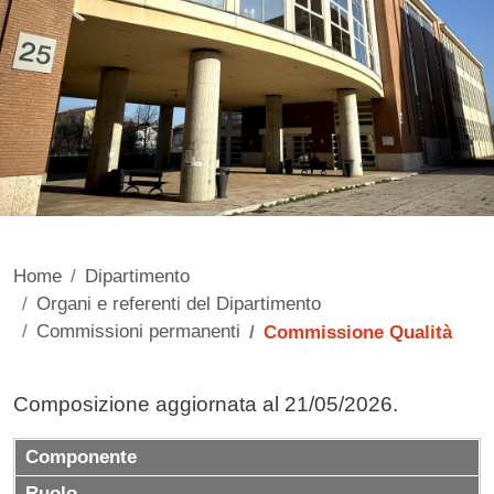
Home
Dipartimento
Organi e referenti del Dipartimento
Commissioni permanenti
Commissione Qualità
Contenuto
Composizione aggiornata al 21/05/2026.
Componente
Ruolo