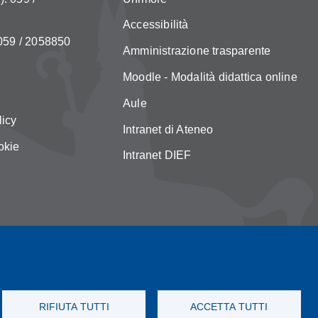
Accessibilità
 059 / 2058850
Amministrazione trasparente
Moodle - Modalità didattica online
Aule
licy
Intranet di Ateneo
okie
Intranet DIEF
RIFIUTA TUTTI
ACCETTA TUTTI