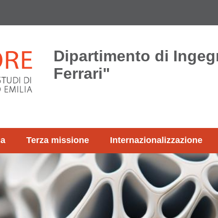
Dipartimento di Ingeg
Ferrari"
ca
Terza missione
Internazionalizzazione