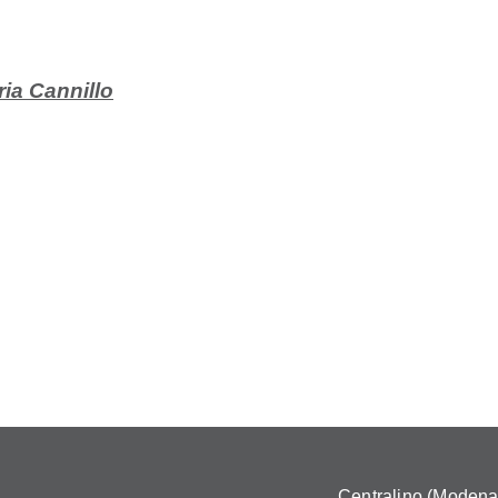
ria Cannillo
Centralino (Modena)