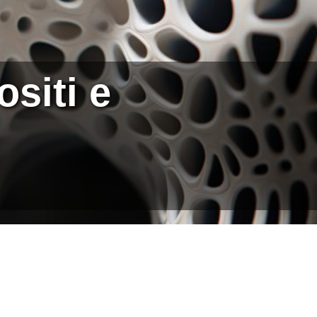
siti e