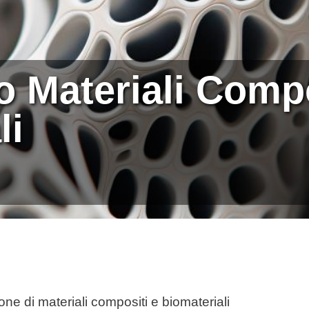
o Materiali Compo
li
one di materiali compositi e biomateriali