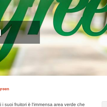
n
green
i i suoi fruitori è l’immensa area verde che