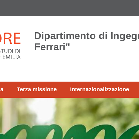
Dipartimento di Ingeg
Ferrari"
ca
Terza missione
Internazionalizzazione