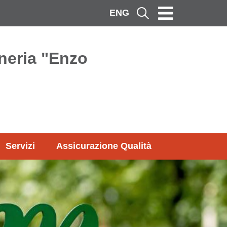
ENG
Cerca
neria "Enzo
Servizi
Assicurazione Qualità