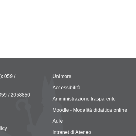
: 059 /
Unimore
Accessibilità
 059 / 2058850
Amministrazione trasparente
Moodle - Modalità didattica online
Aule
licy
Intranet di Ateneo