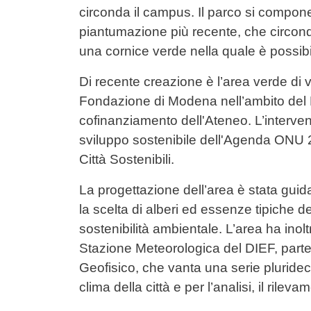
circonda il campus. Il parco si compone 
piantumazione più recente, che circonda
una cornice verde nella quale è possibi
Di recente creazione è l’area verde di v
Fondazione di Modena nell’ambito de
cofinanziamento dell'Ateneo. L’intervent
sviluppo sostenibile dell'Agenda ONU 20
Città Sostenibili.
La progettazione dell’area è stata guida
la scelta di alberi ed essenze tipiche de
sostenibilità ambientale. L’area ha inol
Stazione Meteorologica del DIEF, parte 
Geofisico, che vanta una serie pluridec
clima della città e per l’analisi, il rile