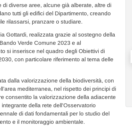
di diverse aree, alcune già alberate, altre di
no tutti gli edifici del Dipartimento, creando
le rilassarsi, pranzare o studiare.
ia Gottardi, realizzata grazie al sostegno della
l Bando Verde Comune 2023 e al
o si inserisce nel quadro degli Obiettivi di
30, con particolare riferimento al tema delle
ta dalla valorizzazione della biodiversità, con
ll’area mediterranea, nel rispetto dei principi di
tre consentito la valorizzazione della adiacente
integrante della rete dell'Osservatorio
ennale di dati fondamentali per lo studio del
vamento e il monitoraggio ambientale.