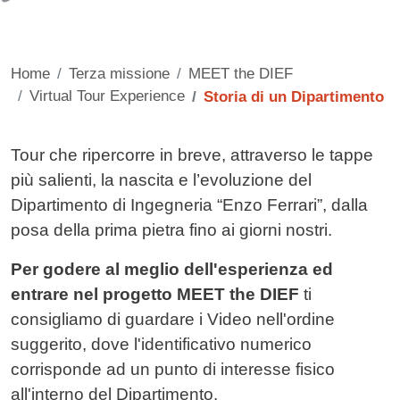
Home
Terza missione
MEET the DIEF
Virtual Tour Experience
Storia di un Dipartimento
Contenuto
Tour che ripercorre in breve, attraverso le tappe
più salienti, la nascita e l’evoluzione del
Dipartimento di Ingegneria “Enzo Ferrari”, dalla
posa della prima pietra fino ai giorni nostri.
Per godere al meglio dell'esperienza ed
entrare nel progetto MEET the DIEF
ti
consigliamo di guardare i Video nell'ordine
suggerito, dove l'identificativo numerico
corrisponde ad un punto di interesse fisico
all'interno del Dipartimento.