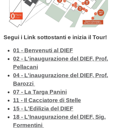
Segui i Link sottostanti e inizia il Tour!
01 - Benvenuti al DIEF
02 - L'inaugurazione del DIEF, Prof.
Pellacani
04 - L'inaugurazione del DIEF, Prof.
Barozzi
07 - La Targa Panini
11 - Il Cacciatore di Stelle
15 - L'Edilizia del DIEF
18 - L'Inaugurazione del DIEF, Sig.
Formentini