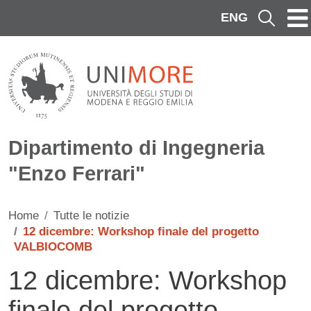
Salta al contenuto principale
ENG
Cerca
Dipartimento di Ingegneria
"Enzo Ferrari"
Home
Tutte le notizie
12 dicembre: Workshop finale del progetto
VALBIOCOMB
12 dicembre: Workshop
finale del progetto