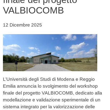
VALBIOCOMB
Data di pubblicazione della notizia
12 Dicembre 2025
Immagine notizia
Immagine
Testo notizia
L’Università degli Studi di Modena e Reggio
Emilia annuncia lo svolgimento del workshop
finale del progetto VALBIOCOMB, dedicato alla
modellazione e validazione sperimentale di un
sistema integrato per la valorizzazione delle