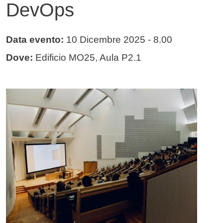
DevOps
Data evento:
10 Dicembre 2025
- 8.00
Dove:
Edificio MO25, Aula P2.1
Immagine evento
Immagine
Testo evento