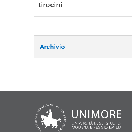
tirocini
Archivio