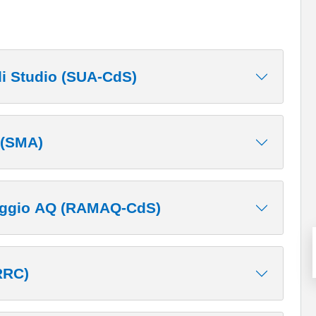
i Studio (SUA-CdS)
 (SMA)
raggio AQ (RAMAQ-CdS)
RRC)