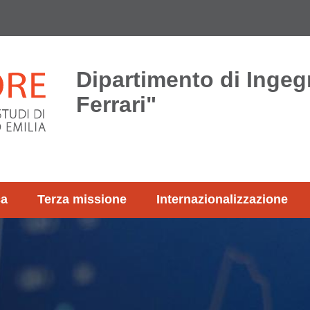
Dipartimento di Ingeg
Ferrari"
ca
Terza missione
Internazionalizzazione