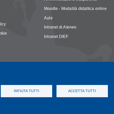
Moodle - Modalità didattica online
Aule
licy
Intranet di Ateneo
okie
Intranet DIEF
RIFIUTA TUTTI
ACCETTA TUTTI