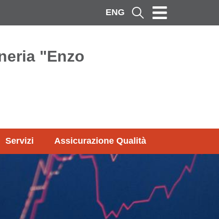
ENG
Cerca
neria "Enzo
Servizi
Assicurazione Qualità