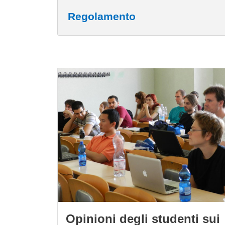
Regolamento
Cards
Immagine
Opinioni degli studenti sui