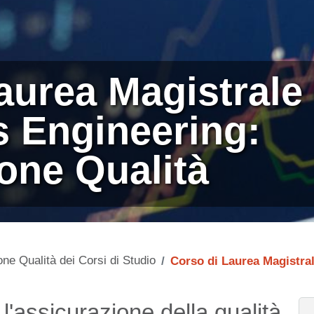
aurea Magistrale 
s Engineering:
one Qualità
ne Qualità dei Corsi di Studio
Corso di Laurea Magistra
l'assicurazione della qualità