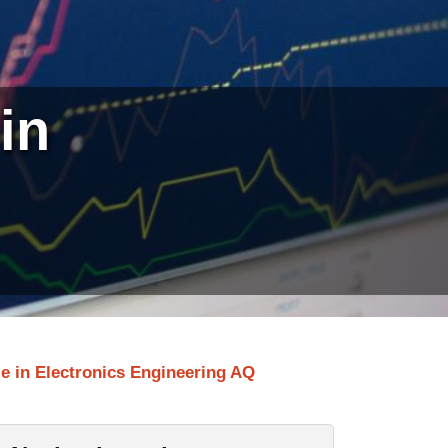
in
le in Electronics Engineering AQ