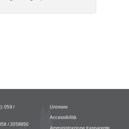
: 059 /
Unimore
Accessibilità
 059 / 2058850
Amministrazione trasparente