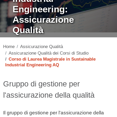
Engineering:
Assicurazione
Qualità
Home
Assicurazione Qualità
Assicurazione Qualità dei Corsi di Studio
Corso di Laurea Magistrale in Sustainable
Industrial Engineering AQ
Contenuto
Gruppo di gestione per
l'assicurazione della qualità
Il gruppo di gestione per l'assicurazione della