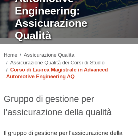
Engineering:
Assicurazione
Qualità
Home
Assicurazione Qualità
Assicurazione Qualità dei Corsi di Studio
Corso di Laurea Magistrale in Advanced
Automotive Engineering AQ
Contenuto
Gruppo di gestione per
l'assicurazione della qualità
Il gruppo di gestione per l'assicurazione della